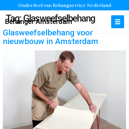
Onderdeel van Behangservice Nederland
Tag:
Glasweefselbehang
Behanger Amsterdam
Glasweefselbehang voor
nieuwbouw in Amsterdam