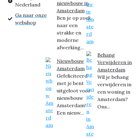
nieuwbouw in
Nederland
Amsterdam
Ga naar onze
Ben je op zoek
webshop
naar een
strakke en
moderne
afwerking...
Behang
Nieuwbouw
Verwijderen in
Amsterdam
Amsterdam
Gefeliciteerd
Wil je behang
met je bent
verwijderen in
uitgeloot voor
een woning in
nieuwbouw
Amsterdam?
Amsterdam!
Ons...
Een nieuw...