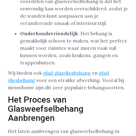
voordelen van glasweefselbehang is dat het
eenvoudig kan worden overschilderd, zodat je
de wanden kunt aanpassen aan je
veranderende smaak of interieurstijl.
Onderhoudsvriendelijk
: Het behang is
gemakkelijk schoon te maken, wat het perfect
maakt voor ruimtes waar muren vaak vuil
kunnen worden, zoals keukens, gangen en
trappenhuizen.
Wij bieden ook
glad glasvliesbehang
en
glad
vliesbehang
voor een strakke afwerking. Vooral bij
nieuwbouw zijn dit zeer populaire behangsoorten.
Het Proces van
Glasweefselbehang
Aanbrengen
Het laten aanbrengen van glasweefselbehang in