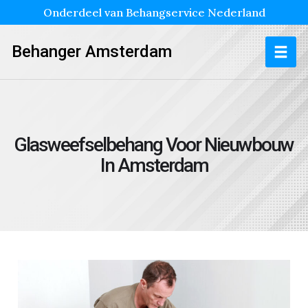
Onderdeel van Behangservice Nederland
Behanger Amsterdam
Glasweefselbehang Voor Nieuwbouw
In Amsterdam