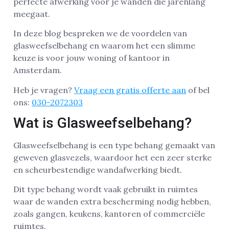
perfecte afwerking voor je wanden die jarenlang
meegaat.
In deze blog bespreken we de voordelen van
glasweefselbehang en waarom het een slimme
keuze is voor jouw woning of kantoor in
Amsterdam.
Heb je vragen?
Vraag een gratis offerte aan
of bel
ons:
030-2072303
Wat is Glasweefselbehang?
Glasweefselbehang is een type behang gemaakt van
geweven glasvezels, waardoor het een zeer sterke
en scheurbestendige wandafwerking biedt.
Dit type behang wordt vaak gebruikt in ruimtes
waar de wanden extra bescherming nodig hebben,
zoals gangen, keukens, kantoren of commerciële
ruimtes.