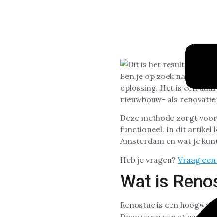
Ben je op zoek naar een 
oplossing. Het is een duu
nieuwbouw- als renovatie
Deze methode zorgt voor g
functioneel. In dit artike
Amsterdam en wat je kunt
Heb je vragen?
Vraag een 
Wat is Reno
Renostuc is een hoogwaard
Deze vorm van stucwerk is