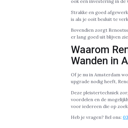
ook een investering in de 
Strakke en goed afgewerk
is als je ooit besluit te ve
Bovendien zorgt Renostuc
er lang goed uit blijven z
Waarom Reno
Wanden in 
Of je nu in Amsterdam woo
upgrade nodig heeft, Reno
Deze pleistertechniek zo
voordelen en de mogelijkh
voor iedereen die op zoe
Heb je vragen? Bel ons:
0