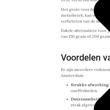
Het grote voordeel van Re
metselwerk, kan worden aa
verbeteren van de uitstrali
Enkele alternatieve voor
van 150 gram of 200 gram,
Voordelen v
Er zijn meerdere redenen
Amsterdam:
Strakke afwerking
oneffenheden.
Duurzaamheid
: Dez
strak afgewerkte mu