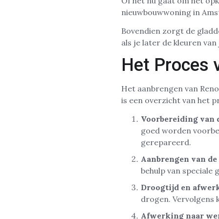
Of het nu gaat om het op
nieuwbouwwoning in Amst
Bovendien zorgt de gladde
als je later de kleuren van
Het Proces 
Het aanbrengen van Renost
is een overzicht van het p
Voorbereiding van 
goed worden voorber
gerepareerd.
Aanbrengen van de 
behulp van speciale 
Droogtijd en afwer
drogen. Vervolgens 
Afwerking naar we