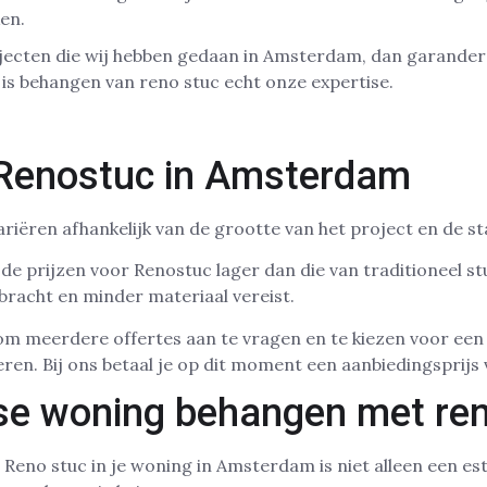
ken.
rojecten die wij hebben gedaan in Amsterdam, dan garander
t is behangen van reno stuc echt onze expertise.
Renostuc in Amsterdam
riëren afhankelijk van de grootte van het project en de s
de prijzen voor Renostuc lager dan die van traditioneel s
racht en minder materiaal vereist.
n om meerdere offertes aan te vragen en te kiezen voor ee
eren. Bij ons betaal je op dit moment een aanbiedingsprijs
e woning behangen met re
Reno stuc in je woning in Amsterdam is niet alleen een es