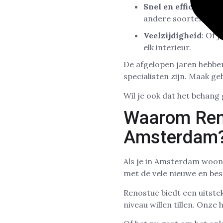
Snel en efficiënt
: H
andere soorten stuc
Veelzijdigheid
: Of 
elk interieur.
De afgelopen jaren hebbe
specialisten zijn. Maak g
Wil je ook dat het behan
Waarom Ren
Amsterdam
Als je in Amsterdam woont
met de vele nieuwe en bes
Renostuc biedt een uitste
niveau willen tillen. Onze