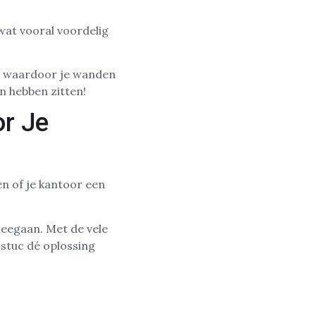
wat vooral voordelig
, waardoor je wanden
en hebben zitten!
r Je
n of je kantoor een
meegaan. Met de vele
ostuc dé oplossing