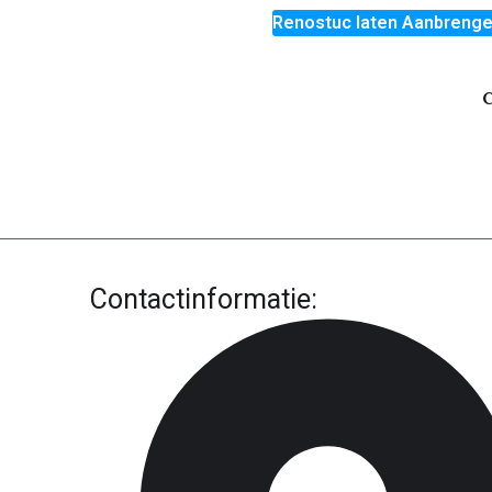
Renostuc laten Aanbreng
C
Contactinformatie: