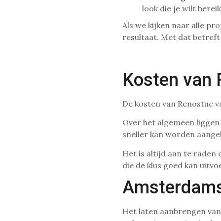
look die je wilt berei
Als we kijken naar alle p
resultaat. Met dat betref
Kosten van 
De kosten van Renostuc va
Over het algemeen liggen 
sneller kan worden aangeb
Het is altijd aan te rade
die de klus goed kan uitvo
Amsterdams
Het laten aanbrengen van 