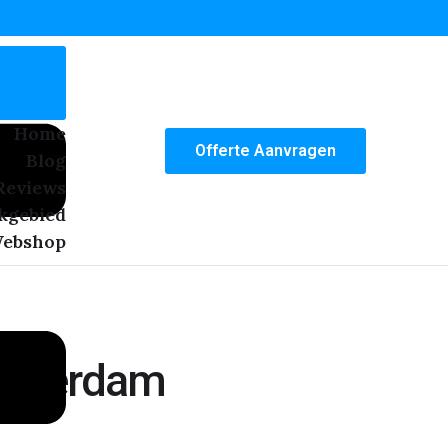
Home
Offerte Aanvragen
Blog
Reviews
kgebied
ebshop
msterdam