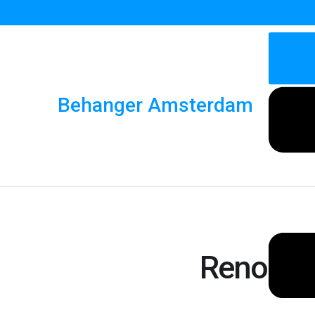
Behanger Amsterdam
Renostu