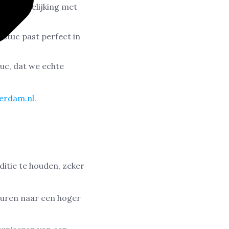
r in vergelijking met
nostuc past perfect in
uc, dat we echte
erdam.nl
.
ditie te houden, zeker
muren naar een hoger