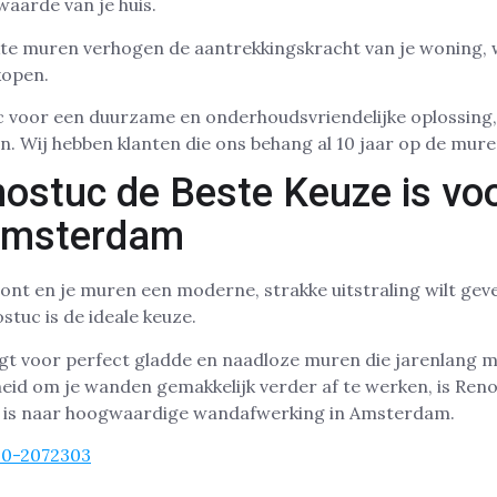
waarde van je huis.
te muren verhogen de aantrekkingskracht van je woning, 
rkopen.
 voor een duurzame en onderhoudsvriendelijke oplossing
ien. Wij hebben klanten die ons behang al 10 jaar op de mur
stuc de Beste Keuze is voo
Amsterdam
nt en je muren een moderne, strakke uitstraling wilt geve
stuc is de ideale keuze.
rgt voor perfect gladde en naadloze muren die jarenlang 
eid om je wanden gemakkelijk verder af te werken, is Ren
k is naar hoogwaardige wandafwerking in Amsterdam.
30-2072303