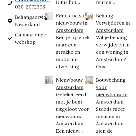
Dit is het...
muren...
030-2072303
Renostuc voor
Behang
Behangservice
nieuwbouw in
Verwijderen in
Nederland
Amsterdam
Amsterdam
Ga naar onze
Ben je op zoek
Wil je behang
webshop
naar een
verwijderen in
strakke en
een woning in
moderne
Amsterdam?
afwerking...
Ons...
Nieuwbouw
Bouwbehang
Amsterdam
voor
Gefeliciteerd
nieuwbouw in
met je bent
Amsterdam
uitgeloot voor
Steeds meer
nieuwbouw
mensen in
Amsterdam!
Amsterdam
Een nieuw...
zien de