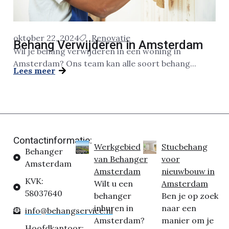
oktober 22, 2024
Renovatie
Behang Verwijderen in Amsterdam
Wil je behang verwijderen in een woning in
Amsterdam? Ons team kan alle soort behang...
Lees meer
Contactinformatie:
Werkgebied
Stucbehang
Behanger
van Behanger
voor
Amsterdam
Amsterdam
nieuwbouw in
KVK:
Wilt u een
Amsterdam
58037640
behanger
Ben je op zoek
inhuren in
naar een
info@behangservice.nl
Amsterdam?
manier om je
Hoofdkantoor: