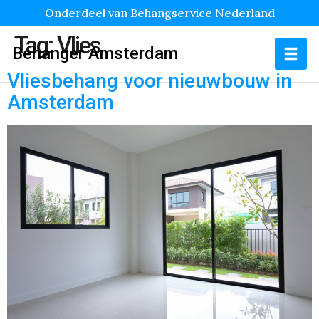
Onderdeel van Behangservice Nederland
Tag:
Vlies
Behanger Amsterdam
Vliesbehang voor nieuwbouw in
Amsterdam