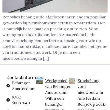
Renovlies behang is de afgelopen jaren enorm populair
geworden bij nieuwbouwprojecten in Amsterdam. Het
is namelijk betaalbaar en prachtig om te zien. Voor
woningen en bedrijfspanden in Amsterdam biedt
renovliesbehang een perfecte oplossing voor wie op
zoek is naar strakke, naadloze muren zonder het gedoe
van traditioneel stucwerk. Of je nu in een
nieuwbouwwoning in […]
Contactinformatie:
Werkgebied
Stucbehang
Behanger
van Behanger
voor
Amsterdam
Amsterdam
nieuwbouw in
KVK:
Wilt u een
Amsterdam
58037640
behanger
Ben je op zoek