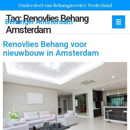
Onderdeel van Behangservice Nederland
Tag:
Renovlies Behang
Behanger Amsterdam
Amsterdam
Renovlies Behang voor
nieuwbouw in Amsterdam