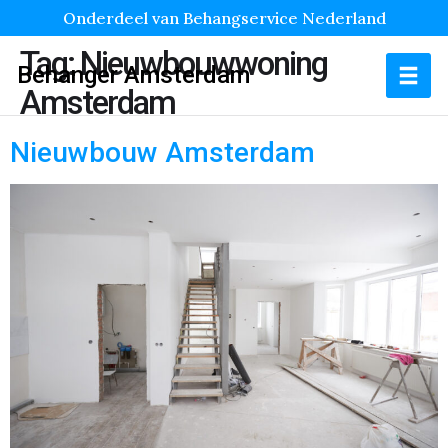
Onderdeel van Behangservice Nederland
Tag:
Nieuwbouwwoning
Behanger Amsterdam
Amsterdam
Nieuwbouw Amsterdam