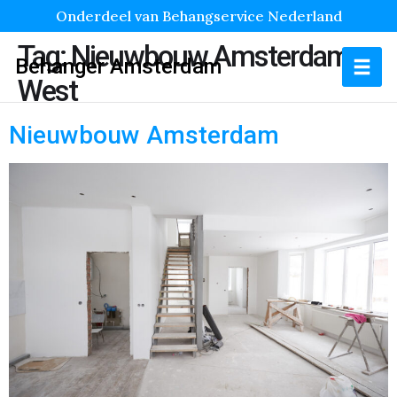
Onderdeel van Behangservice Nederland
Tag:
Nieuwbouw Amsterdam
Behanger Amsterdam
West
Nieuwbouw Amsterdam