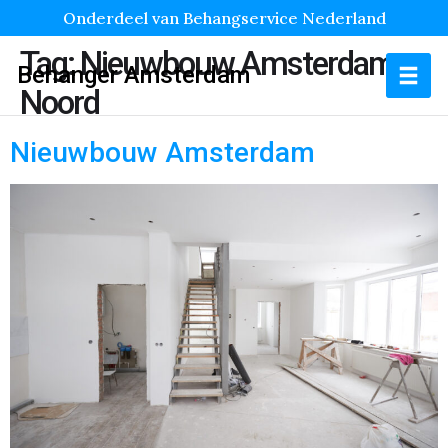
Onderdeel van Behangservice Nederland
Tag:
Nieuwbouw Amsterdam
Behanger Amsterdam
Noord
Nieuwbouw Amsterdam