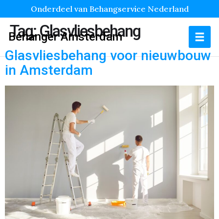
Onderdeel van Behangservice Nederland
Tag:
Glasvliesbehang
Behanger Amsterdam
Glasvliesbehang voor nieuwbouw
in Amsterdam