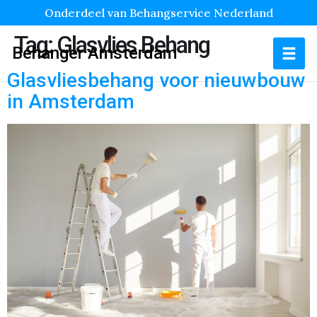
Onderdeel van Behangservice Nederland
Tag:
Glasvlies Behang
Behanger Amsterdam
Glasvliesbehang voor nieuwbouw
in Amsterdam